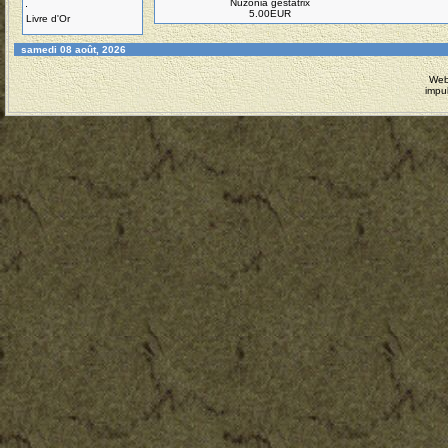
Nuzonia gestatrix
5.00EUR
Livre d'Or
samedi 08 août, 2026
Web
impu